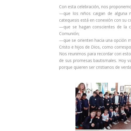
Con esta celebración, nos proponemo
—que los niños caigan de alguna m
catequesis está en conexión con su c
—que se hagan conscientes de la c
Comunión;
—que se orienten hacia una opción má
Cristo e hijos de Dios, como corresp
Nos reunimos para recordar con estos
de sus promesas bautismales. Hoy va
porque quieren ser cristianos de verd