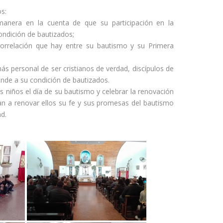
s:
anera en la cuenta de que su participación en la
ondición de bautizados;
orrelación que hay entre su bautismo y su Primera
s personal de ser cristianos de verdad, discípulos de
onde a su condición de bautizados.
 niños el día de su bautismo y celebrar la renovación
n a renovar ellos su fe y sus promesas del bautismo
ad.