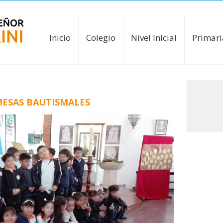
Inicio
Colegio
Nivel Inicial
Primari
MESAS BAUTISMALES