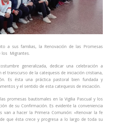
nto a sus familias, la Renovación de las Promesas
 los Migrantes.
stumbre generalizada, dedicar una celebración a
l transcurso de la catequesis de iniciación cristiana,
n. Es ésta una práctica pastoral bien fundada y
mentos y el sentido de esta catequesis de iniciación.
las promesas bautismales en la Vigilia Pascual y los
ción de su Confirmación. Es evidente la conveniencia
s van a hacer la Primera Comunión: «Renovar la fe
 de que ésta crece y progresa a lo largo de toda su