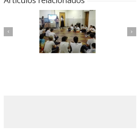
Artículos relacionados