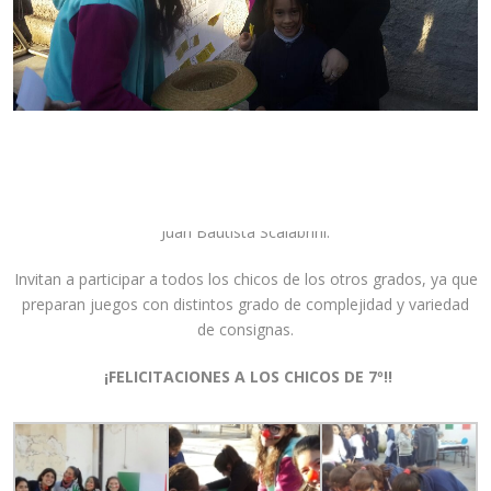
Los alumnos de 7º grado del turno mañana y tarde, preparan
una serie de juegos, con el objetivo de divertirse, aprendiendo
más y de una manera distinta, sobre la vida, obras, y servicio de
Juan Bautista Scalabrini.
Invitan a participar a todos los chicos de los otros grados, ya que
preparan juegos con distintos grado de complejidad y variedad
de consignas.
¡FELICITACIONES A LOS CHICOS DE 7º!!