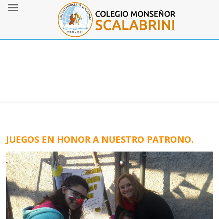
JUEGOS EN HONOR A NUESTRO PATRONO.