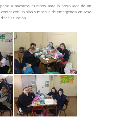
eparar a nuestros alumnos ante la posibilidad de un
e contar con un plan y mochila de emergencia en casa
dicha situación.