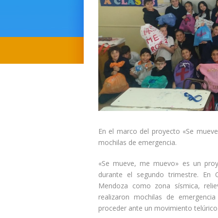
En el marco del proyecto «Se mueve
mochilas de emergencia.
«Se mueve, me muevo» es un proyec
durante el segundo trimestre. En C
Mendoza como zona sísmica, reliev
realizaron mochilas de emergencia
proceder ante un movimiento telúrico