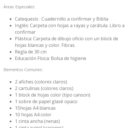
Áreas Especiales:
Catequesis : Cuadernillo a confirmar y Biblia
Inglés: Carpeta con hojas a rayas y carátula. Libro a
confirmar
Plástica: Carpeta de dibujo oficio con un block de
hojas blancas y color. Fibras.
Regla de 30 cm
Educación Física: Bolsa de higiene
Elementos Comunes:
2 afiches (colores claros)
2 cartulinas (colores claros)
1 block de hojas color (tipo canson)
1 sobre de papel glasé opaco
15hojas A4 blancas
10 hojas A4 color
1 cinta ancha (nenas)
1 cinta papel (varones)