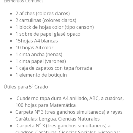
Elementos Comunes:
2 afiches (colores claros)
2 cartulinas (colores claros)
1 block de hojas color (tipo canson)
1 sobre de papel glasé opaco
15hojas A4 blancas
10 hojas A4 color
1 cinta ancha (nenas)
1 cinta papel (varones)
1 caja de zapatos con tapa forrada
1 elemento de botiquín
Útiles para 5º Grado
Cuaderno tapa dura A4 anillado, ABC, a cuadros,
100 hojas para Matemática.
Carpeta Nº 3 (tres ganchos simultaneos) a rayas.
Carátulas: Lengua, Ciencias Naturales.
Carpeta Nº 3 (tres ganchos simultaneos) a
cuadros. Carátulas: Ciencias Sociales, Historia y