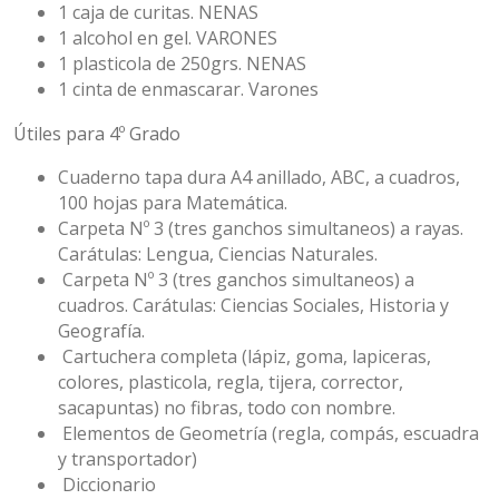
1 caja de curitas. NENAS
1 alcohol en gel. VARONES
1 plasticola de 250grs. NENAS
1 cinta de enmascarar. Varones
Útiles para 4º Grado
Cuaderno tapa dura A4 anillado, ABC, a cuadros,
100 hojas para Matemática.
Carpeta Nº 3 (tres ganchos simultaneos) a rayas.
Carátulas: Lengua, Ciencias Naturales.
Carpeta Nº 3 (tres ganchos simultaneos) a
cuadros. Carátulas: Ciencias Sociales, Historia y
Geografía.
Cartuchera completa (lápiz, goma, lapiceras,
colores, plasticola, regla, tijera, corrector,
sacapuntas) no fibras, todo con nombre.
Elementos de Geometría (regla, compás, escuadra
y transportador)
Diccionario