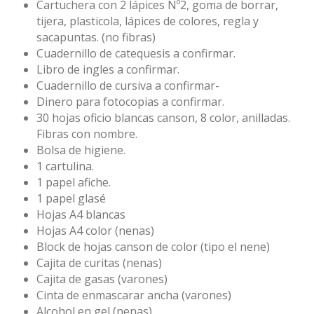
Cartuchera con 2 lápices Nº2, goma de borrar,
tijera, plasticola, lápices de colores, regla y
sacapuntas. (no fibras)
Cuadernillo de catequesis a confirmar.
Libro de ingles a confirmar.
Cuadernillo de cursiva a confirmar-
Dinero para fotocopias a confirmar.
30 hojas oficio blancas canson, 8 color, anilladas.
Fibras con nombre.
Bolsa de higiene.
1 cartulina.
1 papel afiche.
1 papel glasé
Hojas A4 blancas
Hojas A4 color (nenas)
Block de hojas canson de color (tipo el nene)
Cajita de curitas (nenas)
Cajita de gasas (varones)
Cinta de enmascarar ancha (varones)
Alcohol en gel (nenas)