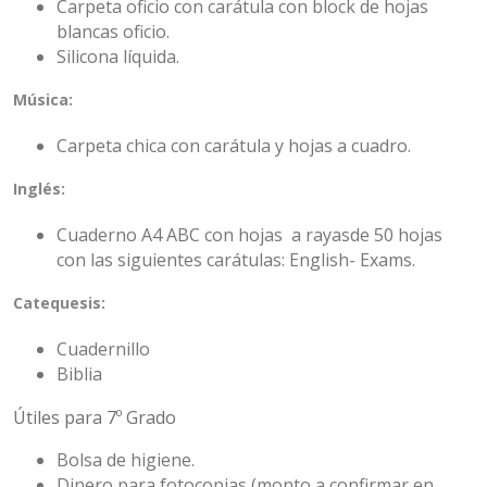
Carpeta oficio con carátula con block de hojas
blancas oficio.
Silicona líquida.
Música:
Carpeta chica con carátula y hojas a cuadro.
Inglés:
Cuaderno A4 ABC con hojas a rayasde 50 hojas
con las siguientes carátulas: English- Exams.
Catequesis:
Cuadernillo
Biblia
Útiles para 7º Grado
Bolsa de higiene.
Dinero para fotocopias (monto a confirmar en