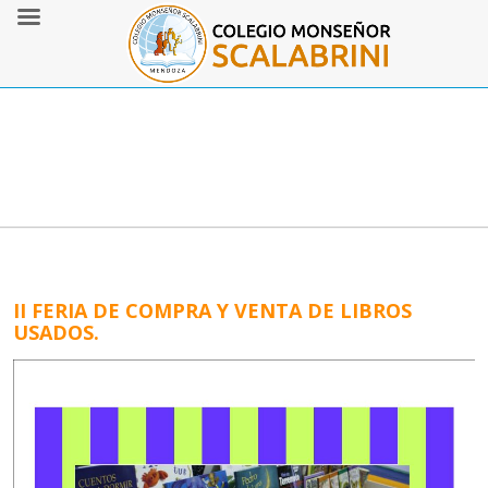
II FERIA DE COMPRA Y VENTA DE LIBROS
USADOS.