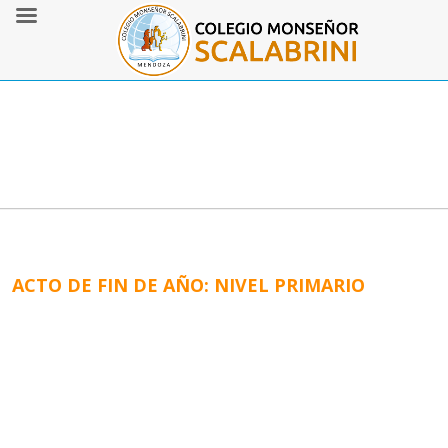
ACTO DE FIN DE AÑO: NIVEL PRIMARIO
El sábado 7 de diciembre de realizó, en el Teatro Plaza, el acto
de colación y cambio de banderas de Nivel Primario.
El Teatro Plaza fue el centro de un emocionante evento que
comenzó con el acto protocolar: primero se desarrolló el
cambio de abanderados y escoltas, posteriormente, se