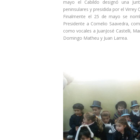
mayo el Cabildo designó una Junt
peninsulares y presidida por el Virrey
Finalmente el 25 de mayo se nomb
Presidente a Cornelio Saavedra, co
como vocales a JuanJosé Castelli, Ma
Domingo Matheu y Juan Larrea.