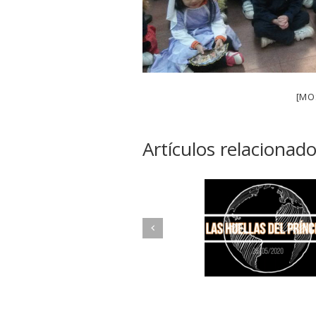
[MO
Artículos relacionad