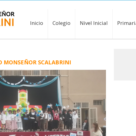
Inicio
Colegio
Nivel Inicial
Primari
IO MONSEÑOR SCALABRINI