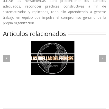
utilizar las herramientas para proporcionar los cambios
adecuados, reconocer prácticas constructivas a fin de
sistematizarlas y replicarlas, todo ello aprendiendo a generar
trabajo en equipo que impulse el compromiso genuino de la
propia organización.
Artículos relacionados