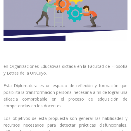
Las docentes de Nivel Inicial Belén Guareschi y Roxana Aristiarán
se encuentran cursando la Diplomatura en Gestión de Conflictos
en Organizaciones Educativas dictada en la Facultad de Filosofía
y Letras de la UNCuyo.
Esta Diplomatura es un espacio de reflexión y formación que
posibilita la transformación personal necesaria a fin de lograr una
eficacia comprobable en el proceso de adquisición de
competencias en los docentes.
Los objetivos de esta propuesta son generar las habilidades y
recursos necesarios para detectar prácticas disfuncionales,