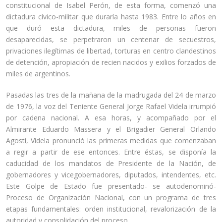
constitucional de Isabel Perón, de esta forma, comenzó una
dictadura cívico-militar que duraría hasta 1983. Entre lo años en
que duró esta dictadura, miles de personas fueron
desaparecidas, se perpetraron un centenar de secuestros,
privaciones ilegítimas de libertad, torturas en centro clandestinos
de detención, apropiación de recien nacidos y exilios forzados de
miles de argentinos.
Pasadas las tres de la mañana de la madrugada del 24 de marzo
de 1976, la voz del Teniente General Jorge Rafael Videla irrumpió
por cadena nacional. A esa horas, y acompañado por el
Almirante Eduardo Massera y el Brigadier General Orlando
Agosti, Videla pronunció las primeras medidas que comenzaban
a regir a partir de ese entonces. Entre éstas, se disponía la
caducidad de los mandatos de Presidente de la Nación, de
gobernadores y vicegobernadores, diputados, intendentes, etc.
Este Golpe de Estado fue presentado- se autodenominó-
Proceso de Organización Nacional, con un programa de tres
etapas fundamentales: orden institucional, revalorización de la
autoridad y consolidación del proceso.