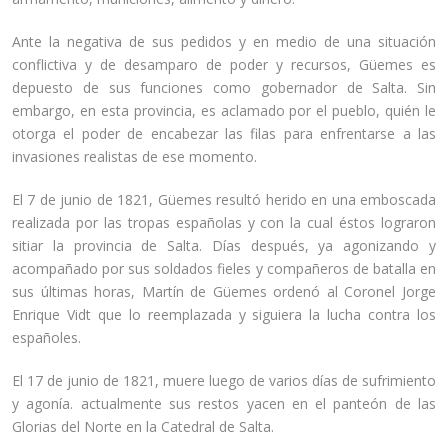
Ante la negativa de sus pedidos y en medio de una situación
conflictiva y de desamparo de poder y recursos, Güemes es
depuesto de sus funciones como gobernador de Salta. Sin
embargo, en esta provincia, es aclamado por el pueblo, quién le
otorga el poder de encabezar las filas para enfrentarse a las
invasiones realistas de ese momento.
El 7 de junio de 1821, Güemes resultó herido en una emboscada
realizada por las tropas españolas y con la cual éstos lograron
sitiar la provincia de Salta. Días después, ya agonizando y
acompañado por sus soldados fieles y compañeros de batalla en
sus últimas horas, Martín de Güemes ordenó al Coronel Jorge
Enrique Vidt que lo reemplazada y siguiera la lucha contra los
españoles.
El 17 de junio de 1821, muere luego de varios días de sufrimiento
y agonía. actualmente sus restos yacen en el panteón de las
Glorias del Norte en la Catedral de Salta.