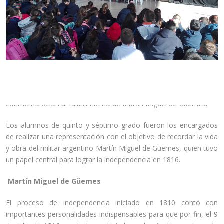
El 18 de junio se desarrolló, en las instalaciones del Colegio
Monseñor, el acto del Día de la Libertad Latinoamericana en
conmemoración al fallecimiento de Martín Miguel de Güemes.
Los alumnos de quinto y séptimo grado fueron los encargados
de realizar una representación con el objetivo de recordar la vida
y obra del militar argentino Martín Miguel de Güemes, quien tuvo
un papel central para lograr la independencia en 1816.
Martín Miguel de Güemes
El proceso de independencia iniciado en 1810 contó con
importantes personalidades indispensables para que por fin, el 9