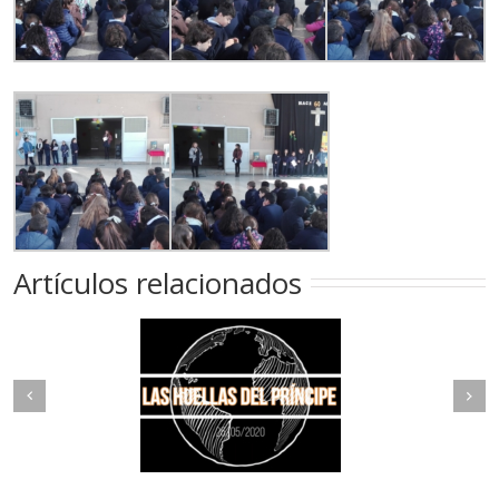
Artículos relacionados