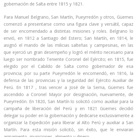
gobernación de Salta entre 1815 y 1821.
Para Manuel Belgrano, San Martín, Pueyrredón y otros, Güemes
comenzó a presentarse como una figura clave y versátil, capaz
de ser encomendado a distintas misiones y roles. Belgrano lo
envió, en 1812 a Santiago del Estero; San Martín, en 1814, le
asignó el mando de las milicias salteñas y campesinas, en las
que ejerció un gran desempeño y logró el mérito necesario para
luego ser nombrado Teniente Coronel del Ejército; en 1815, fue
elegido por el Cabildo de Salta como gobernador de esa
provincia; por su parte Pueyrredón le encomendó, en 1816, la
defensa de las provincias y la seguridad del Ejército Auxiliar de
Perú. En 1817 , tras vencer a José de la Serna, Güemes fue
ascendido a Coronel Mayor por designación, nuevamente, de
Pueyrredón. En 1820, San Martín lo solicitó como auxiliar para la
campaña de liberación del Perú y en 1821 Güemes decidió
delegar su poder en la gobernación y dedicarse exclusivamente a
organizar la Expedición para liberar al Alto Perú y auxiliar a San
Martín. Para esta misión solicitó, sin éxito, que le enviaran
armamento, municiones, alimento y dinero.