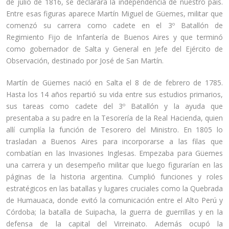
de julio de 1816, se declarara la independencia de nuestro país.
Entre esas figuras aparece Martín Miguel de Güemes, militar que
comenzó su carrera como cadete en el 3º Batallón de
Regimiento Fijo de Infantería de Buenos Aires y que terminó
como gobernador de Salta y General en Jefe del Ejército de
Observación, destinado por José de San Martín.
Martín de Güemes nació en Salta el 8 de de febrero de 1785.
Hasta los 14 años repartió su vida entre sus estudios primarios,
sus tareas como cadete del 3º Batallón y la ayuda que
presentaba a su padre en la Tesorería de la Real Hacienda, quien
allí cumplía la función de Tesorero del Ministro. En 1805 lo
trasladan a Buenos Aires para incorporarse a las filas que
combatían en las Invasiones Inglesas. Empezaba para Güemes
una carrera y un desempeño militar que luego figurarían en las
páginas de la historia argentina. Cumplió funciones y roles
estratégicos en las batallas y lugares cruciales como la Quebrada
de Humauaca, donde evitó la comunicación entre el Alto Perú y
Córdoba; la batalla de Suipacha, la guerra de guerrillas y en la
defensa de la capital del Virreinato. Además ocupó la