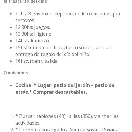
el trascurso del día):
12hs: Bienvenida, separación de comisiones por
sectores.
12:30hs: juegos.
13:30hs: Higiene
14hs: almuerzo
15hs: reunión en la cochera (sorteo, canción
entrega de regalo del día del niño).
16hs:orden y salida
Comisiones:
Cocina:
* Lugar: patio del Jardín – patio de
atrás.* Comprar descartables.
* Buscar: tablones (48) , sillas (350), y armar las
actividades.
* Docentes encargados: Andrea Sosa – Roxana