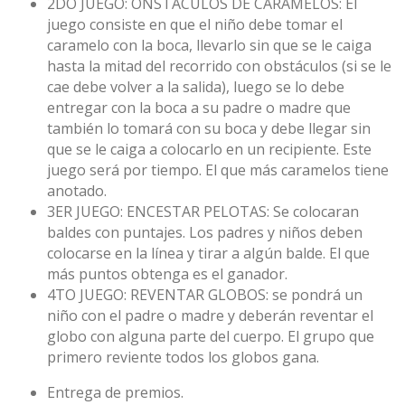
2DO JUEGO: ONSTÁCULOS DE CARAMELOS: El
juego consiste en que el niño debe tomar el
caramelo con la boca, llevarlo sin que se le caiga
hasta la mitad del recorrido con obstáculos (si se le
cae debe volver a la salida), luego se lo debe
entregar con la boca a su padre o madre que
también lo tomará con su boca y debe llegar sin
que se le caiga a colocarlo en un recipiente. Este
juego será por tiempo. El que más caramelos tiene
anotado.
3ER JUEGO: ENCESTAR PELOTAS: Se colocaran
baldes con puntajes. Los padres y niños deben
colocarse en la línea y tirar a algún balde. El que
más puntos obtenga es el ganador.
4TO JUEGO: REVENTAR GLOBOS: se pondrá un
niño con el padre o madre y deberán reventar el
globo con alguna parte del cuerpo. El grupo que
primero reviente todos los globos gana.
Entrega de premios.