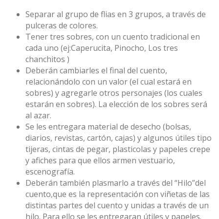
Separar al grupo de flias en 3 grupos, a través de
pulceras de colores.
Tener tres sobres, con un cuento tradicional en
cada uno (ej:Caperucita, Pinocho, Los tres
chanchitos )
Deberán cambiarles el final del cuento,
relacionándolo con un valor (el cual estará en
sobres) y agregarle otros personajes (los cuales
estarán en sobres). La elección de los sobres será
al azar.
Se les entregara material de desecho (bolsas,
diarios, revistas, cartón, cajas) y algunos útiles tipo
tijeras, cintas de pegar, plasticolas y papeles crepe
y afiches para que ellos armen vestuario,
escenografía.
Deberán también plasmarlo a través del “Hilo”del
cuento,que es la representación con viñetas de las
distintas partes del cuento y unidas a través de un
hilo. Para ello se les entregaran útiles y papeles.