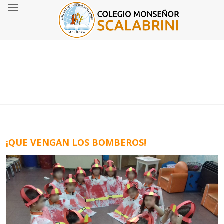
¡QUE VENGAN LOS BOMBEROS!