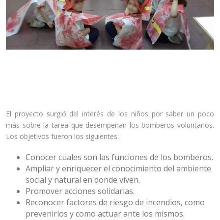
Los alumnos de sala de 3 turno mañana participaron del
proyecto «Que vengan los bomberos» con el objetivo de
conocer la importancia de su trabajo.
El proyecto surgió del interés de los niños por saber un poco
más sobre la tarea que desempeñan los bomberos voluntarios.
Los objetivos fueron los siguientes:
Conocer cuales son las funciones de los bomberos.
Ampliar y enriquecer el conocimiento del ambiente
social y natural en donde viven.
Promover acciones solidarias.
Reconocer factores de riesgo de incendios, como
prevenirlos y como actuar ante los mismos.