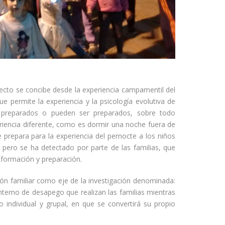
ecto se concibe desde la experiencia campamentil del
ue permite la experiencia y la psicología evolutiva de
 preparados o pueden ser preparados, sobre todo
riencia diferente, como es dormir una noche fuera de
Se prepara para la experiencia del pernocte a los niños
, pero se ha detectado por parte de las familias, que
nformación y preparación.
ón familiar como eje de la investigación denominada:
terno de desapego que realizan las familias mientras
o individual y grupal, en que se convertirá su propio