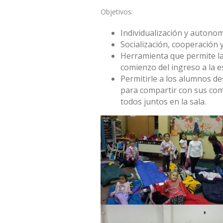
Objetivos:
Individualización y autonom
Socialización, cooperación
Herramienta que permite la a
comienzo del ingreso a la e
Permitirle a los alumnos d
para compartir con sus com
todos juntos en la sala.