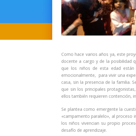
Como hace varios años ya, este proy
docente a cargo y de la posibilidad q
que los niños de esta edad están
emocionalmente, para vivir una expe
casa, sin la presencia de la familia. 
que sin los principales protagonistas
ellos también requieren contención, i
Se plantea como emergente la cuesti
«campamento paralelo», al proceso in
los niños vivencian su propio proces
desafío de aprendizaje.