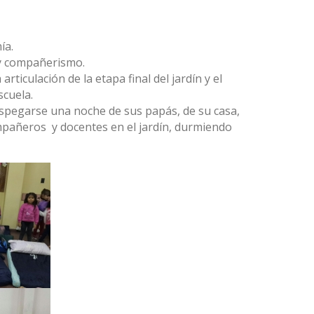
ía.
 y compañerismo.
rticulación de la etapa final del jardín y el
scuela.
espegarse una noche de sus papás, de su casa,
pañeros y docentes en el jardín, durmiendo