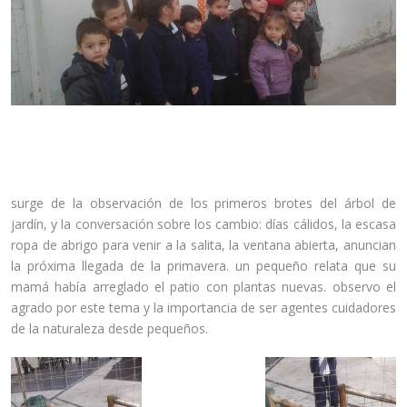
Las lunitas turno tarde comenzaron un nuevo proyecto que
surge de la observación de los primeros brotes del árbol de
jardín, y la conversación sobre los cambio: días cálidos, la escasa
ropa de abrigo para venir a la salita, la ventana abierta, anuncian
la próxima llegada de la primavera. un pequeño relata que su
mamá había arreglado el patio con plantas nuevas. observo el
agrado por este tema y la importancia de ser agentes cuidadores
de la naturaleza desde pequeños.