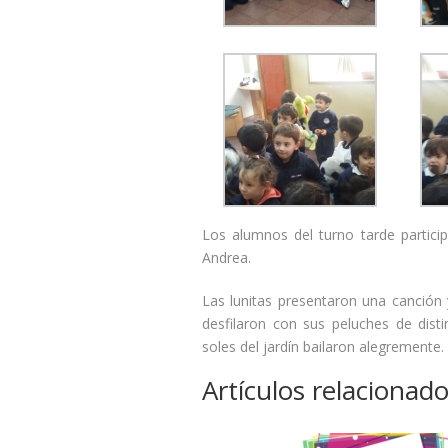
Los alumnos del turno tarde partici
Andrea.
Las lunitas presentaron una canción 
desfilaron con sus peluches de dist
soles del jardín bailaron alegremente.
Artículos relacionad