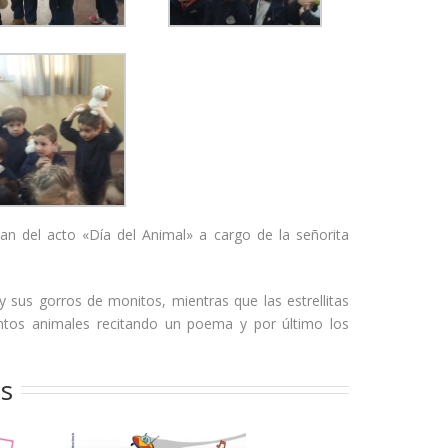
pan del acto «Día del Animal» a cargo de la señorita
y sus gorros de monitos, mientras que las estrellitas
intos animales recitando un poema y por último los
os