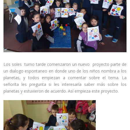
Los soles turno tarde comenzaron un nuevo proyecto parte de
un dialogo espontaneo en donde uno de los niños nombra a los
planetas, y todos empiezan a comentar sobre el tema. La
señorita les pregunta si les interesaría saber más sobre los
planetas y estuvieron de acuerdo. Así empieza este proyecto.