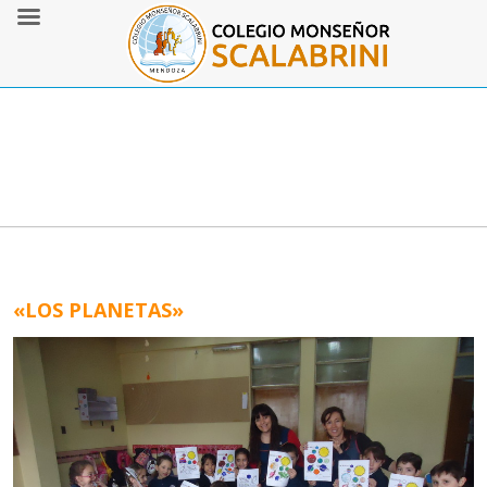
«LOS PLANETAS»