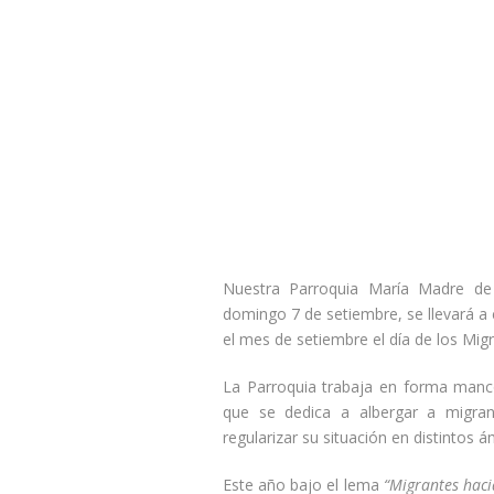
Nuestra Parroquia María Madre de 
domingo 7 de setiembre, se llevará a 
el mes de setiembre el día de los Mig
La Parroquia trabaja en forma manc
que se dedica a albergar a migrant
regularizar su situación en distintos á
Este año bajo el lema
“Migrantes hac