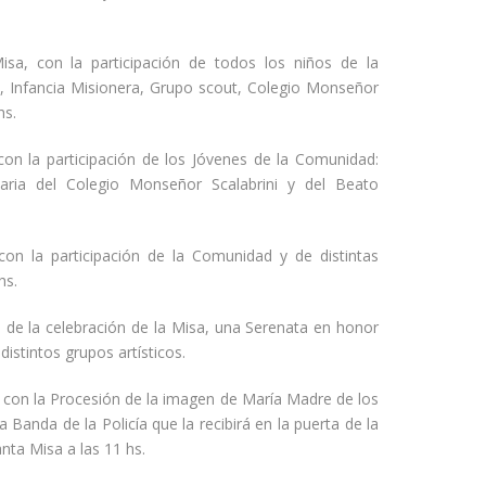
isa, con la participación de todos los niños de la
 Infancia Misionera, Grupo scout, Colegio Monseñor
hs.
 con la participación de los Jóvenes de la Comunidad:
aria del Colegio Monseñor Scalabrini y del Beato
 con la participación de la Comunidad y de distintas
hs.
o de la celebración de la Misa, una Serenata en honor
distintos grupos artísticos.
 con la Procesión de la imagen de María Madre de los
la Banda de la Policía que la recibirá en la puerta de la
anta Misa a las 11 hs.