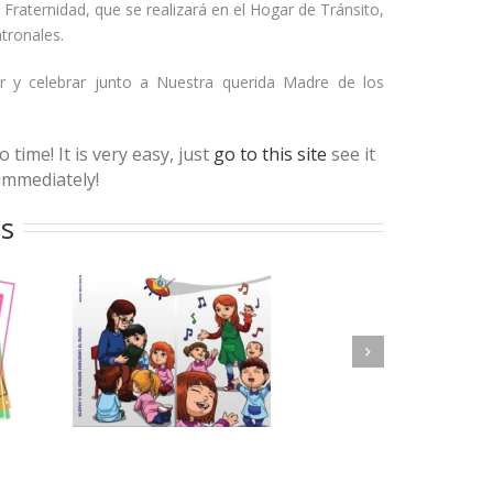
e Fraternidad, que se realizará en el Hogar de Tránsito,
tronales.
ar y celebrar junto a Nuestra querida Madre de los
time! It is very easy, just
go to this site
see it
 immediately!
os