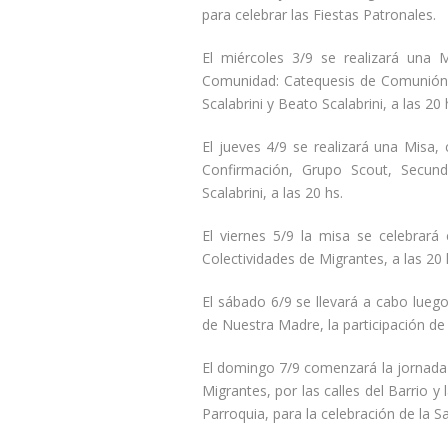
para celebrar las Fiestas Patronales.
El miércoles 3/9 se realizará una M
Comunidad: Catequesis de Comunión,
Scalabrini y Beato Scalabrini, a las 20 
El jueves 4/9 se realizará una Misa,
Confirmación, Grupo Scout, Secund
Scalabrini, a las 20 hs.
El viernes 5/9 la misa se celebrará
Colectividades de Migrantes, a las 20 
El sábado 6/9 se llevará a cabo lueg
de Nuestra Madre, la participación de 
El domingo 7/9 comenzará la jornada
Migrantes, por las calles del Barrio y 
Parroquia, para la celebración de la S