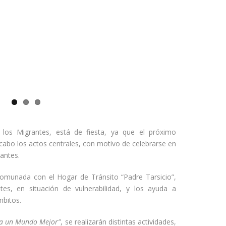
los Migrantes, está de fiesta, ya que el próximo
cabo los actos centrales, con motivo de celebrarse en
rantes.
omunada con el Hogar de Tránsito “Padre Tarsicio”,
es, en situación de vulnerabilidad, y los ayuda a
mbitos.
ia un Mundo Mejor”
, se realizarán distintas actividades,