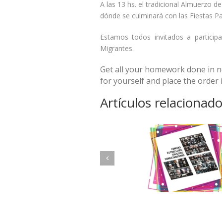
A las 13 hs. el tradicional Almuerzo d
dónde se culminará con las Fiestas Pa
Estamos todos invitados a particip
Migrantes.
Get all your homework done in no 
for yourself and place the order
Artículos relacionad