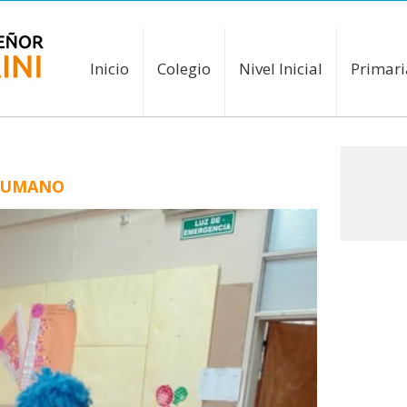
Inicio
Colegio
Nivel Inicial
Primari
HUMANO