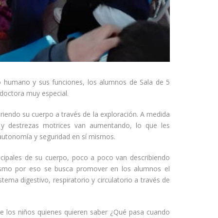
o humano y sus funciones, los alumnos de Sala de 5
a doctora muy especial.
iendo su cuerpo a través de la exploración. A medida
s y destrezas motrices van aumentando, lo que les
autonomía y seguridad en sí mismos.
cipales de su cuerpo, poco a poco van describiendo
nismo por eso se busca promover en los alumnos el
ema digestivo, respiratorio y circulatorio a través de
 de los niños quienes quieren saber ¿Qué pasa cuando