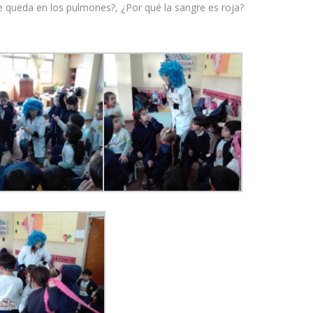
se queda en los pulmones?, ¿Por qué la sangre es roja?