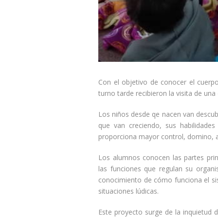
Con el objetivo de conocer el cuerp
turno tarde recibieron la visita de un
Los niños desde qe nacen van descubr
que van creciendo, sus habilidade
proporciona mayor control, domino, 
Los alumnos conocen las partes prin
las funciones que regulan su orga
conocimiento de cómo funciona el sist
situaciones lúdicas.
Este proyecto surge de la inquietud