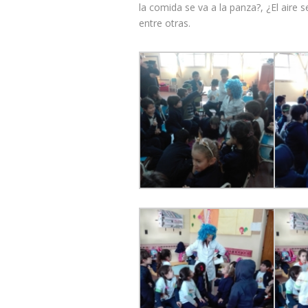
la comida se va a la panza?, ¿El aire 
entre otras.