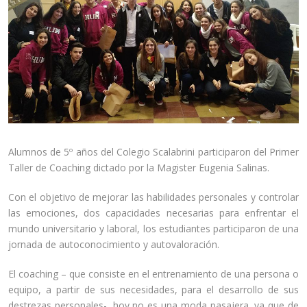
Alumnos de 5º años del Colegio Scalabrini participaron del Primer
Taller de Coaching dictado por la Magister Eugenia Salinas.
Con el objetivo de mejorar las habilidades personales y controlar
las emociones, dos capacidades necesarias para enfrentar el
mundo universitario y laboral, los estudiantes participaron de una
jornada de autoconocimiento y autovaloración.
El coaching – que consiste en el entrenamiento de una persona o
equipo, a partir de sus necesidades, para el desarrollo de sus
destrezas personales-, hoy no es una moda pasajera, ya que de