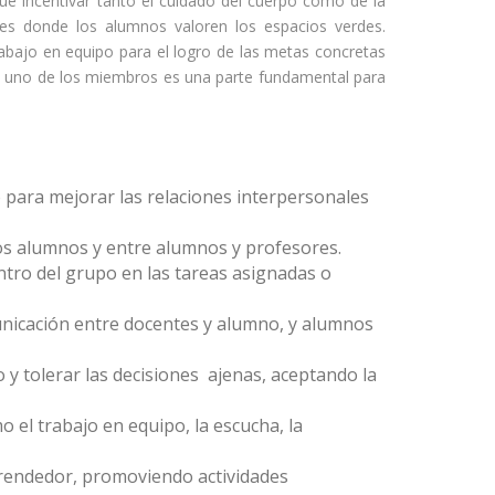
fue incentivar tanto el cuidado del cuerpo como de la
les donde los alumnos valoren los espacios verdes.
rabajo en equipo para el logro de las metas concretas
a uno de los miembros es una parte fundamental para
 para mejorar las relaciones interpersonales
los alumnos y entre alumnos y profesores.
ntro del grupo en las tareas asignadas o
nicación entre docentes y alumno, y alumnos
 y tolerar las decisiones ajenas, aceptando la
 el trabajo en equipo, la escucha, la
prendedor, promoviendo actividades