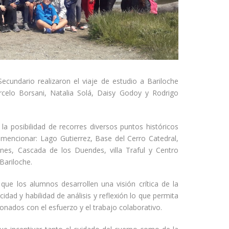
cundario realizaron el viaje de estudio a Bariloche
elo Borsani, Natalia Solá, Daisy Godoy y Rodrigo
 la posibilidad de recorres diversos puntos históricos
mencionar: Lago Gutierrez, Base del Cerro Catedral,
anes, Cascada de los Duendes, villa Traful y Centro
Bariloche.
que los alumnos desarrollen una visión crítica de la
cidad y habilidad de análisis y reflexión lo que permita
ionados con el esfuerzo y el trabajo colaborativo.