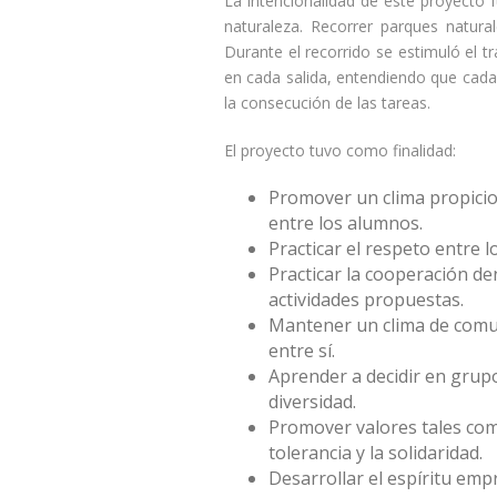
La intencionalidad de este proyecto 
naturaleza. Recorrer parques natura
Durante el recorrido se estimuló el t
en cada salida, entendiendo que cad
la consecución de las tareas.
El proyecto tuvo como finalidad:
Promover un clima propicio
entre los alumnos.
Practicar el respeto entre 
Practicar la cooperación de
actividades propuestas.
Mantener un clima de comu
entre sí.
Aprender a decidir en grupo
diversidad.
Promover valores tales como
tolerancia y la solidaridad.
Desarrollar el espíritu em