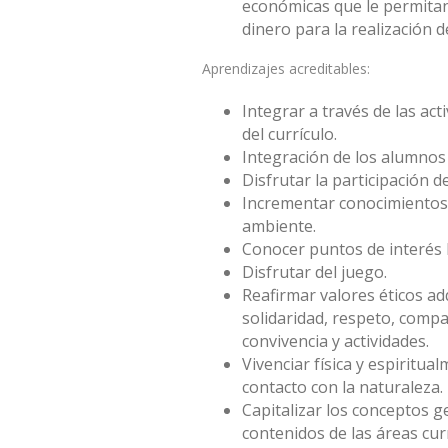
económicas que le permitan
dinero para la realización de
Aprendizajes acreditables:
Integrar a través de las act
del currículo.
Integración de los alumnos 
Disfrutar la participación d
Incrementar conocimientos 
ambiente.
Conocer puntos de interés h
Disfrutar del juego.
Reafirmar valores éticos adq
solidaridad, respeto, compa
convivencia y actividades.
Vivenciar física y espiritua
contacto con la naturaleza.
Capitalizar los conceptos g
contenidos de las áreas cur