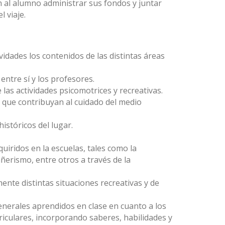
 al alumno administrar sus fondos y juntar
l viaje.
ividades los contenidos de las distintas áreas
entre sí y los profesores.
e las actividades psicomotrices y recreativas.
que contribuyan al cuidado del medio
istóricos del lugar.
uiridos en la escuelas, tales como la
ñerismo, entre otros a través de la
lmente distintas situaciones recreativas y de
enerales aprendidos en clase en cuanto a los
riculares, incorporando saberes, habilidades y