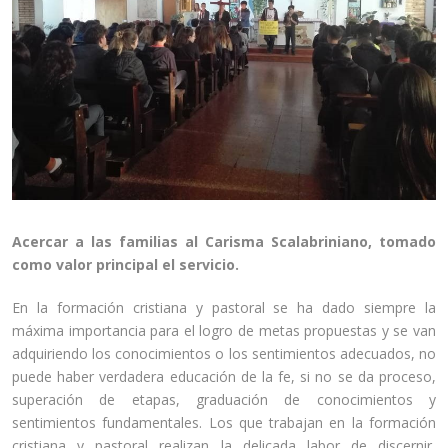
Acercar a las familias al Carisma Scalabriniano, tomado
como valor principal el servicio.
En la formación cristiana y pastoral se ha dado siempre la
máxima importancia para el logro de metas propuestas y se van
adquiriendo los conocimientos o los sentimientos adecuados, no
puede haber verdadera educación de la fe, si no se da proceso,
superación de etapas, graduación de conocimientos y
sentimientos fundamentales. Los que trabajan en la formación
cristiana y pastoral realizan la delicada labor de discernir,