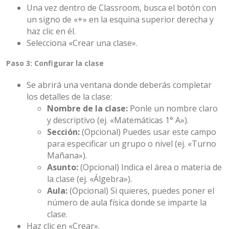
Una vez dentro de Classroom, busca el botón con
un signo de «+» en la esquina superior derecha y
haz clic en él.
Selecciona «Crear una clase».
Paso 3: Configurar la clase
Se abrirá una ventana donde deberás completar
los detalles de la clase:
Nombre de la clase:
Ponle un nombre claro
y descriptivo (ej. «Matemáticas 1° A»).
Sección:
(Opcional) Puedes usar este campo
para especificar un grupo o nivel (ej. «Turno
Mañana»).
Asunto:
(Opcional) Indica el área o materia de
la clase (ej. «Álgebra»).
Aula:
(Opcional) Si quieres, puedes poner el
número de aula física donde se imparte la
clase.
Haz clic en «Crear».