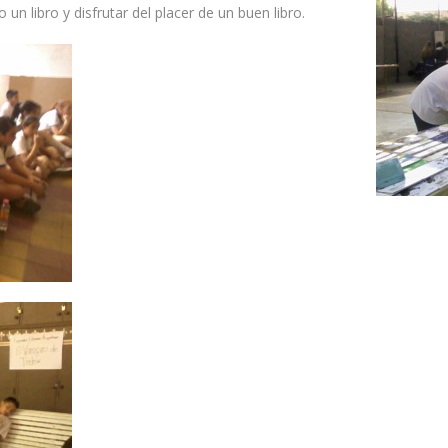
o un libro y disfrutar del placer de un buen libro.