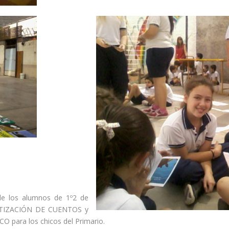
 de los alumnos de 1º2 de
ATIZACIÓN DE CUENTOS y
 para los chicos del Primario.