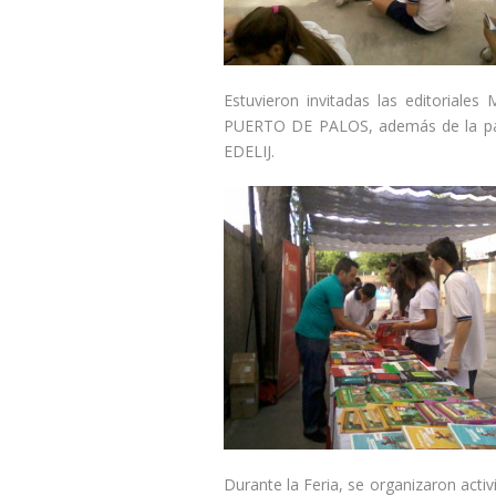
Estuvieron invitadas las editori
PUERTO DE PALOS, además de la partic
EDELIJ.
Durante la Feria, se organizaron acti