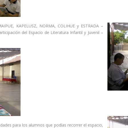
ales MAIPUE, KAPELUSZ, NORMA, COLIHUE y ESTRADA –
ipación del Espacio de Literatura Infantil y Juvenil –
vidades para los alumnos que podías recorrer el espacio,